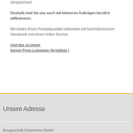
Versprochen!
Deshalb sind Sie uns auch mit kleineren Aufträgen herzlich
willkommen.
Wir bieten Ihnen Produktqualität verbunden mit fachmännischem
Handwerk und einem tollen Service.
Und das zu einem
fairem Preis-Leistungs-Verhältnis !
Unsere Adresse
Ansprechpartner
Baugeschäft Schiemann GmbH
Ute