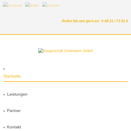
Rufen Sie uns gern an: 0 48 21 / 73 91 0
Startseite
Leistungen
Partner
Kontakt